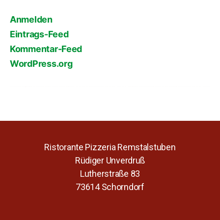
Anmelden
Eintrags-Feed
Kommentar-Feed
WordPress.org
Ristorante Pizzeria Remstalstuben
Rüdiger Unverdruß
Lutherstraße 83
73614 Schorndorf