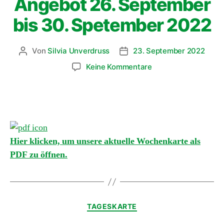
Angebot 26. September
bis 30. Spetember 2022
Von
Silvia Unverdruss
23. September 2022
Keine Kommentare
Hier klicken, um unsere aktuelle Wochenkarte als
PDF zu öffnen.
TAGESKARTE