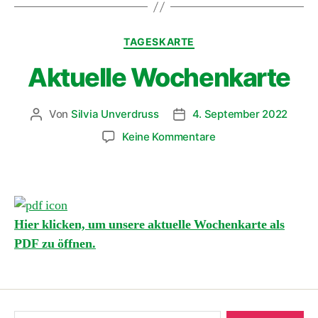
TAGESKARTE
Aktuelle Wochenkarte
Von
Silvia Unverdruss
4. September 2022
Keine Kommentare
Hier klicken, um unsere aktuelle Wochenkarte als
PDF zu öffnen.