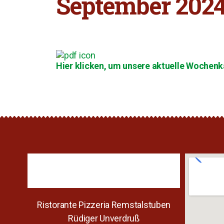
September 202
Hier klicken, um unsere aktuelle Wochenka
Ristorante Pizzeria Remstalstuben
Rüdiger Unverdruß