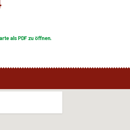
4
rte als PDF zu öffnen.