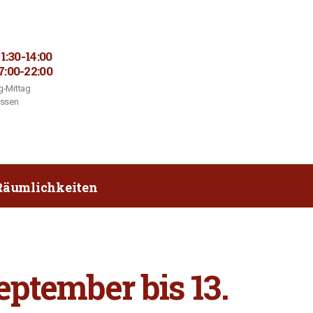
11:30-14:00
7:00-22:00
-Mittag
ossen
Räumlichkeiten
ptember bis 13.