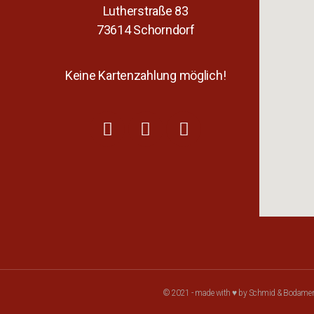
Lutherstraße 83
73614 Schorndorf
Keine Kartenzahlung möglich!
© 2021 - made with ♥ by Schmid & Bodame