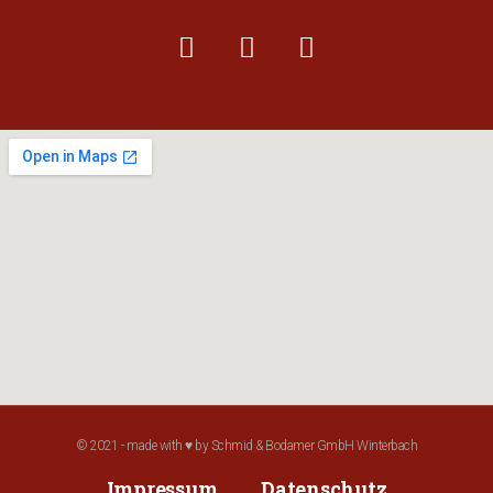
© 2021 - made with ♥ by Schmid & Bodamer GmbH Winterbach
Impressum
Datenschutz