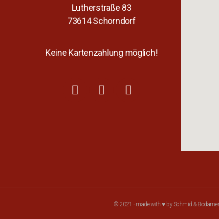
Lutherstraße 83
73614 Schorndorf
Keine Kartenzahlung möglich!
© 2021 - made with ♥ by Schmid & Bodame