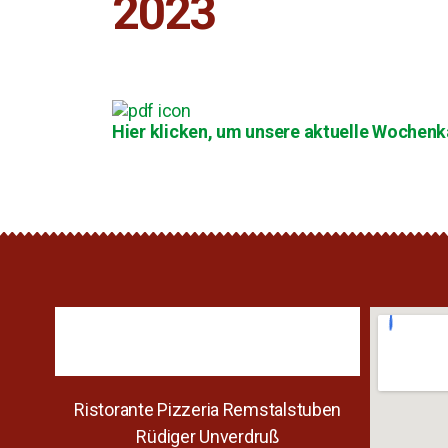
2023
Hier klicken, um unsere aktuelle Wochenka
Ristorante Pizzeria Remstalstuben
Rüdiger Unverdruß