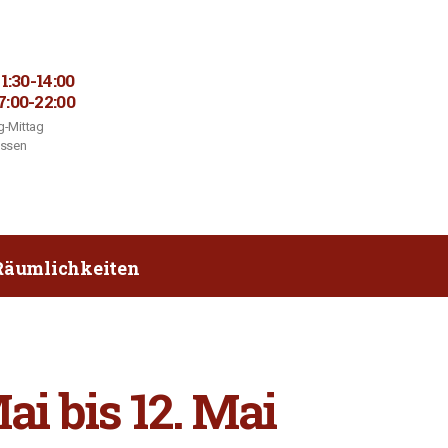
11:30-14:00
7:00-22:00
-Mittag
ossen
Räumlichkeiten
i bis 12. Mai