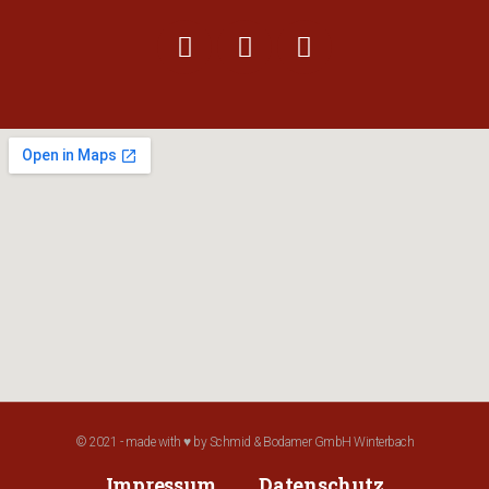
© 2021 - made with ♥ by Schmid & Bodamer GmbH Winterbach
Impressum
Datenschutz