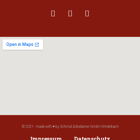
© 2021 - made with ♥ by Schmid & Bodamer GmbH Winterbach
Impressum
Datenschutz