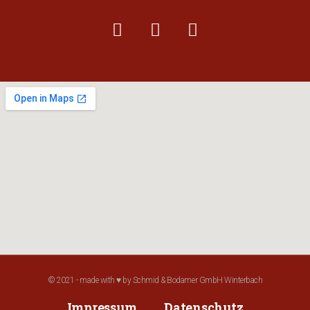
© 2021 - made with ♥ by Schmid & Bodamer GmbH Winterbach
Impressum
Datenschutz