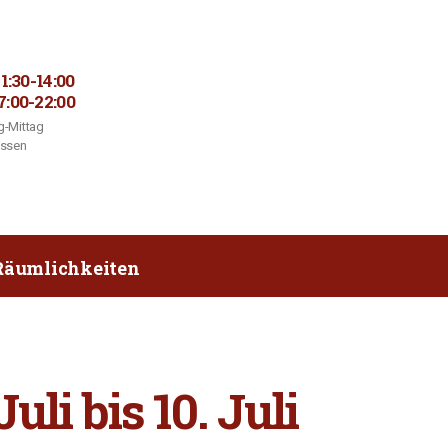
11:30-14:00
7:00-22:00
-Mittag
ossen
Räumlichkeiten
li bis 10. Juli