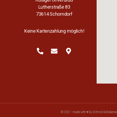
Lutherstraße 83
73614 Schorndorf
Keine Kartenzahlung möglich!
© 2021 - made with ♥ by Schmid & Bodame